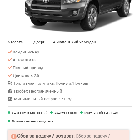
5 Места
5 Двери
4 Маленький чемодан
Кондиционер
Автоматика
Полный привод
Двигатель 2.5
Топливная политика: Полный/Полный
Пробег: Неограниченный
Минимальный возраст: 21 год
Ущерб от столкновений
Защита от краж
Местные сборы и НДС
Дополнительный водитель
Сбор за подачу / возврат:
Сбор за подачу /