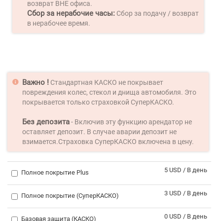
возврат ВНЕ офиса.
Сбор за нерабочие часы:
Сбор за подачу / возврат
в нерабочее время.
Важно !
Стандартная КАСКО не покрывает
повреждения колес, стекол и днища автомобиля. Это
покрывается только страховкой СуперКАСКО.
Без депозита
- Включив эту функцию арендатор не
оставляет депозит. В случае аварии депозит не
взимается.Страховка СуперКАСКО включена в цену.
5 USD / В день
Полное покрытие Plus
3 USD / В день
Полное покрытие (СуперКАСКО)
0 USD / В день
Базовая защита (КАСКО)