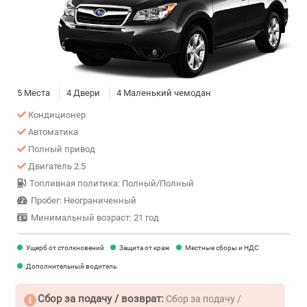
5 Места
4 Двери
4 Маленький чемодан
Кондиционер
Автоматика
Полный привод
Двигатель 2.5
Топливная политика: Полный/Полный
Пробег: Неограниченный
Минимальный возраст: 21 год
Ущерб от столкновений
Защита от краж
Местные сборы и НДС
Дополнительный водитель
Сбор за подачу / возврат:
Сбор за подачу /