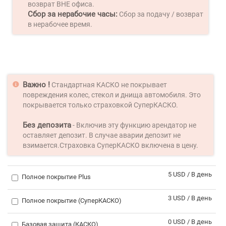
возврат ВНЕ офиса.
Сбор за нерабочие часы:
Сбор за подачу / возврат
в нерабочее время.
Важно !
Стандартная КАСКО не покрывает
повреждения колес, стекол и днища автомобиля. Это
покрывается только страховкой СуперКАСКО.
Без депозита
- Включив эту функцию арендатор не
оставляет депозит. В случае аварии депозит не
взимается.Страховка СуперКАСКО включена в цену.
5 USD / В день
Полное покрытие Plus
3 USD / В день
Полное покрытие (СуперКАСКО)
0 USD / В день
Базовая защита (КАСКО)