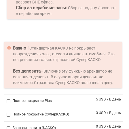
возврат ВНЕ офиса.
Сбор за нерабочие часы:
Сбор за подачу / возврат
в нерабочее время.
Важно !
Стандартная КАСКО не покрывает
повреждения колес, стекол и днища автомобиля. Это
покрывается только страховкой СуперКАСКО.
Без депозита
- Включив эту функцию арендатор не
оставляет депозит. В случае аварии депозит не
взимается.Страховка СуперКАСКО включена в цену.
5 USD / В день
Полное покрытие Plus
3 USD / В день
Полное покрытие (СуперКАСКО)
0 USD / В день
Базовая защита (КАСКО)