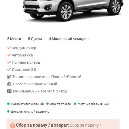
5 Места
5 Двери
4 Маленький чемодан
Кондиционер
Автоматика
Полный привод
Двигатель 2.0
Топливная политика: Полный/Полный
Пробег: Неограниченный
Минимальный возраст: 21 год
Ущерб от столкновений
Защита от краж
Местные сборы и НДС
Дополнительный водитель
Сбор за подачу / возврат:
Сбор за подачу /