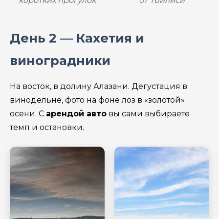
коротких прогулок
от Тбилиси
День 2 — Кахетия и
виноградники
На восток, в долину Алазани. Дегустация в
винодельне, фото на фоне лоз в «золотой»
осени. С
арендой авто
вы сами выбираете
темп и остановки.