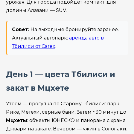
урожая. Для города подойдёт компакт, для
долины Алазани — SUV.
Совет:
На выходные бронируйте заранее.
Актуальный автопарк:
аренда авто в
Тбилиси от Carex
.
День 1 — цвета Тбилиси и
закат в Мцхете
Утром — прогулка по Старому Тбилиси: парк
Рике, Метехи, серные бани. Затем ~30 минут до
Мцхеты
: объекты ЮНЕСКО и панорама с храма
Джвари на закате. Вечером — ужин в Сололаки.