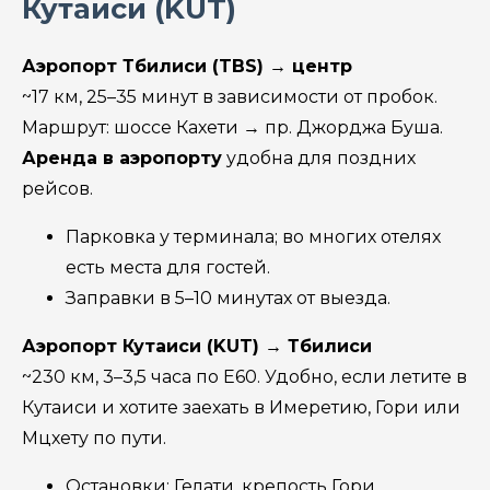
Кутаиси (KUT)
Аэропорт Тбилиси (TBS) → центр
~17 км, 25–35 минут в зависимости от пробок.
Маршрут: шоссе Кахети → пр. Джорджа Буша.
Аренда в аэропорту
удобна для поздних
рейсов.
Парковка у терминала; во многих отелях
есть места для гостей.
Заправки в 5–10 минутах от выезда.
Аэропорт Кутаиси (KUT) → Тбилиси
~230 км, 3–3,5 часа по E60. Удобно, если летите в
Кутаиси и хотите заехать в Имеретию, Гори или
Мцхету по пути.
Остановки: Гелати, крепость Гори,