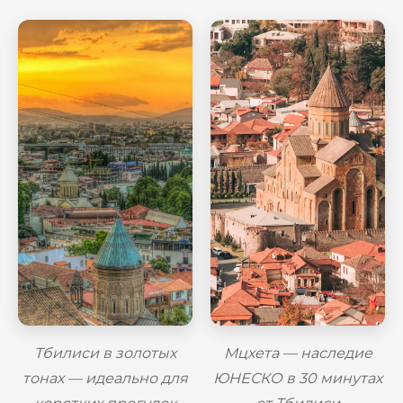
Тбилиси в золотых
Мцхета — наследие
тонах — идеально для
ЮНЕСКО в 30 минутах