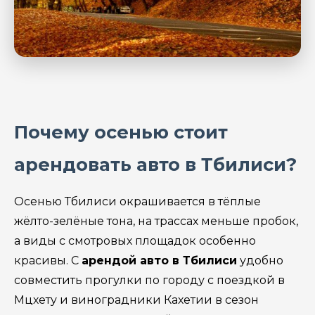
Почему осенью стоит
арендовать авто в Тбилиси?
Осенью Тбилиси окрашивается в тёплые
жёлто-зелёные тона, на трассах меньше пробок,
а виды с смотровых площадок особенно
красивы. С
арендой авто в Тбилиси
удобно
совместить прогулки по городу с поездкой в
Мцхету и виноградники Кахетии в сезон