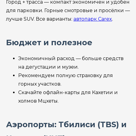
Город + трасса — компакт экономичен и удобен
для парковки. Горные смотровые и просёлки —
лучше SUV. Все варианты:
автопарк Carex
.
Бюджет и полезное
Экономичный расход — больше средств
на дегустации и музеи.
Рекомендуем полную страховку для
горных участков.
Скачайте офлайн-карты для Кахетии и
холмов Мцхеты.
Аэропорты: Тбилиси (TBS) и